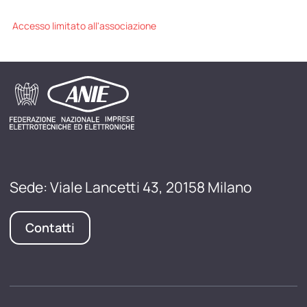
Accesso limitato all'associazione
Sede: Viale Lancetti 43, 20158 Milano
Contatti