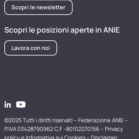
Scopri le newsletter
Scopri le posizioni aperte in ANIE
Lavora con noi
©2025 Tutti i diritti riservati – Federazione ANIE –
P.IVA 03428790962 C.F -80102270156 –
Privacy
policy e Informativa sui Cookies
–
Disclaimer