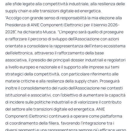
alle sfide legate alla competitività industriale, alla resilienza delle
supply chain e alle transizioni digitale ed energetica.
“Accolgo con grande senso di responsabilità la mia elezione alla
Presidenza di ANIE Componenti Elettronici per il biennio 2026-
2028”, ha dichiarato Musca. “L’impegno sarà quello di proseguire
e rafforzare il percorso di sviluppo dell’Associazione con azioni
orientate a consolidare la rappresentanza dell’intero ecosistema
dell’elettronica, attraverso il rafforzamento della base
associativa, il presidio dei principali dossier industriali e regolatori
a livello europeo e nazionale e il supporto alle imprese sui temi
strategici della competitività, con particolare riferimento alle
materie critiche e alla resilienza della supply chain. Proseguirà
inoltre il consolidamento del ruolo dell’Associazione nei contesti
istituzionali e associativi, con l’obiettivo di aumentare la capacità
di incidere sulle politiche industriali e di valorizzare il contributo
del settore alle transizioni digitale ed energetica. ANIE
Componenti Elettronici continuerà a operare come piattaforma
di coordinamento della filiera, favorendo l’integrazione tra i
diversi segmenti e una rappresentanza sempre più efficace verso