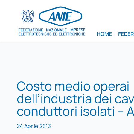
HOME
FEDE
Costo medio operai
dell’industria dei cav
conduttori isolati – 
24 Aprile 2013