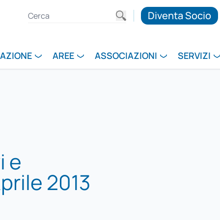
Diventa Socio
RAZIONE
AREE
ASSOCIAZIONI
SERVIZI
i e
Aprile 2013