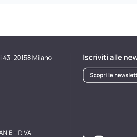
Iscriviti alle ne
i 43, 20158 Milano
Scopri le newslet
ANIE – P.IVA