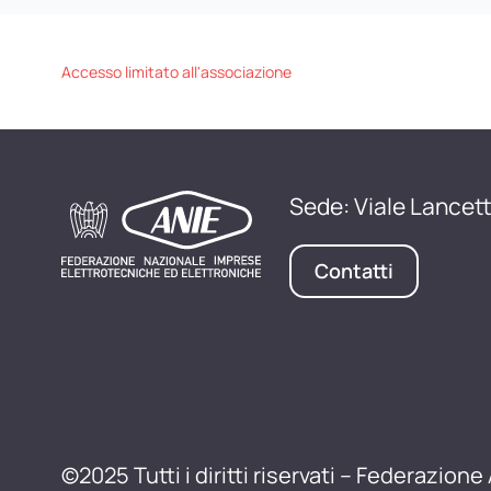
Accesso limitato all'associazione
Sede: Viale Lancett
Contatti
©2025 Tutti i diritti riservati – Federazione 