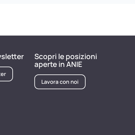
wsletter
Scopri le posizioni
aperte in ANIE
ter
Lavora con noi