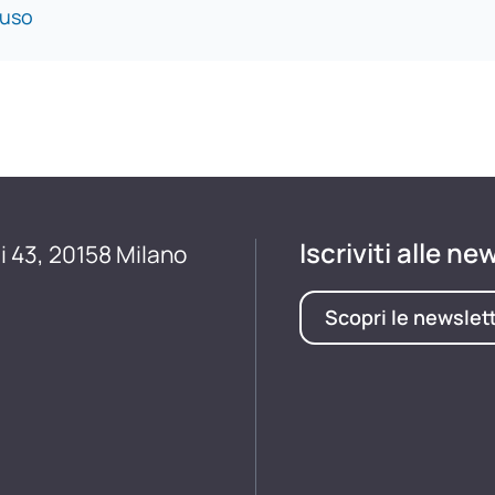
uso
Iscriviti alle ne
i 43, 20158 Milano
Scopri le newslet