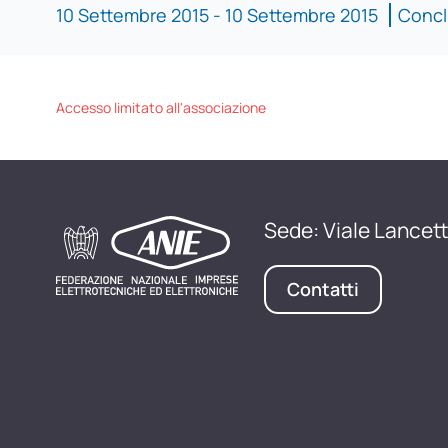
10 Settembre 2015 - 10 Settembre 2015
Concl
Accesso limitato all'associazione
Sede: Viale Lancett
Contatti