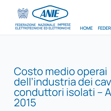
HOME
FEDE
Costo medio operai
dell’industria dei cav
conduttori isolati –
2015