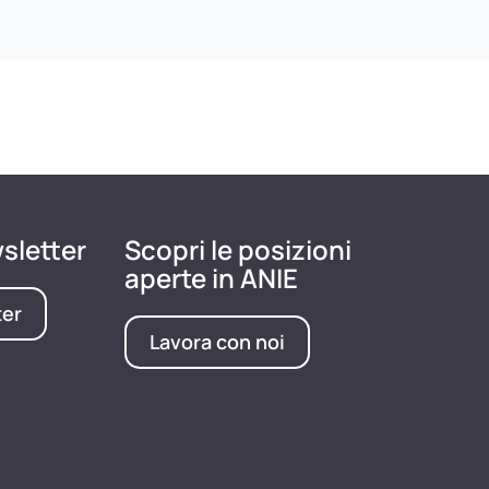
wsletter
Scopri le posizioni
aperte in ANIE
ter
Lavora con noi