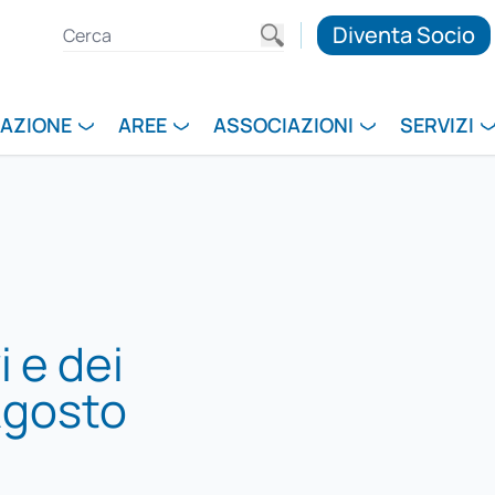
Diventa Socio
RAZIONE
AREE
ASSOCIAZIONI
SERVIZI
i e dei
 Agosto