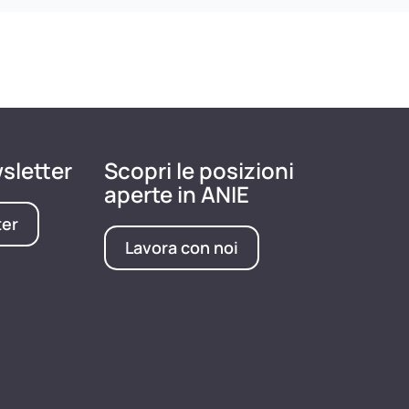
wsletter
Scopri le posizioni
aperte in ANIE
ter
Lavora con noi