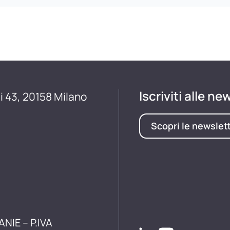
Iscriviti alle ne
i 43, 20158 Milano
Scopri le newslet
ANIE – P.IVA