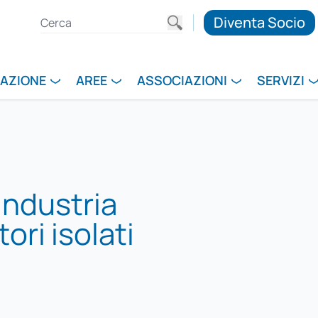
Diventa Socio
RAZIONE
AREE
ASSOCIAZIONI
SERVIZI
industria
ori isolati