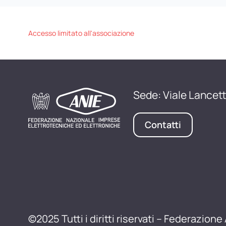
Accesso limitato all'associazione
Sede: Viale Lancett
Contatti
©2025 Tutti i diritti riservati – Federazione 