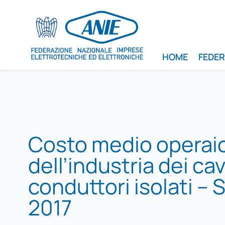
HOME
FEDE
Costo medio operai
dell’industria dei cav
conduttori isolati –
2017