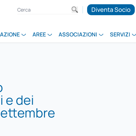
Diventa Socio
RAZIONE
AREE
ASSOCIAZIONI
SERVIZI
o
i e dei
 Settembre