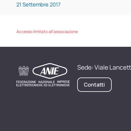
21 Settembre 2017
Accesso limitato all'associazione
Sede: Viale Lancett
Contatti