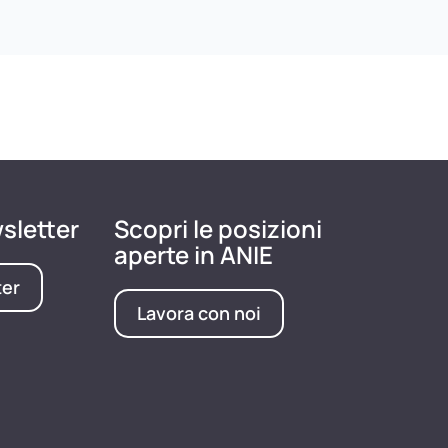
wsletter
Scopri le posizioni
aperte in ANIE
ter
Lavora con noi