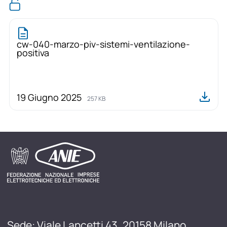
cw-040-marzo-piv-sistemi-ventilazione-
positiva
19 Giugno 2025
257 KB
Sede: Viale Lancetti 43, 20158 Milano