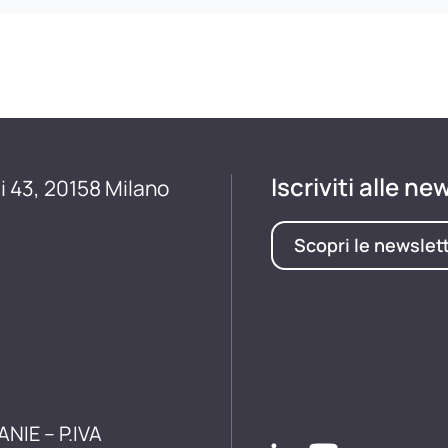
Iscriviti alle ne
i 43, 20158 Milano
Scopri le newslet
ANIE – P.IVA