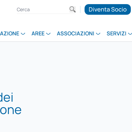
Diventa Socio
RAZIONE
AREE
ASSOCIAZIONI
SERVIZI
E
dei
ione