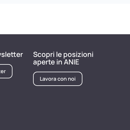
wsletter
Scopri le posizioni
aperte in ANIE
ter
Lavora con noi