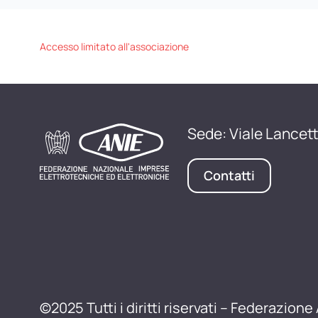
Accesso limitato all'associazione
Sede: Viale Lancett
Contatti
©2025 Tutti i diritti riservati – Federazione 