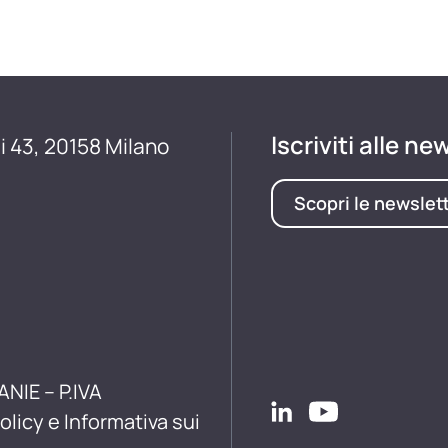
Iscriviti alle ne
i 43, 20158 Milano
Scopri le newslet
ANIE – P.IVA
olicy e Informativa sui