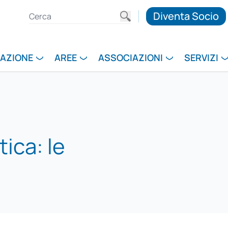
Diventa Socio
RAZIONE
AREE
ASSOCIAZIONI
SERVIZI
ica: le