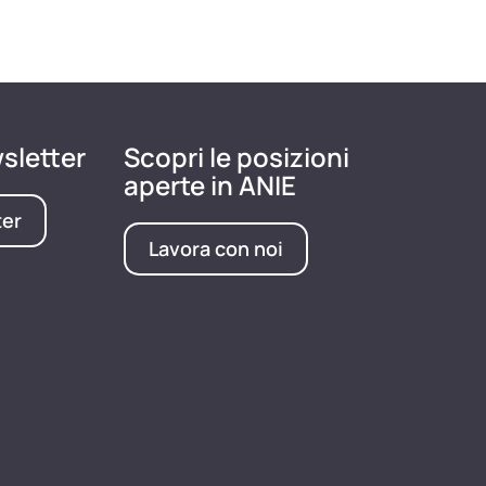
wsletter
Scopri le posizioni
aperte in ANIE
ter
Lavora con noi