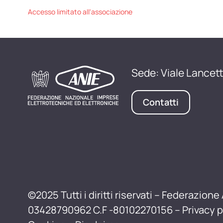
Accesso limitato all'associazione
Sede: Viale Lancett
Contatti
©2025 Tutti i diritti riservati – Federazione 
03428790962 C.F -80102270156 –
Privacy p