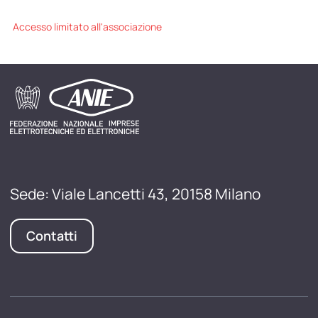
Accesso limitato all'associazione
Sede: Viale Lancetti 43, 20158 Milano
Contatti