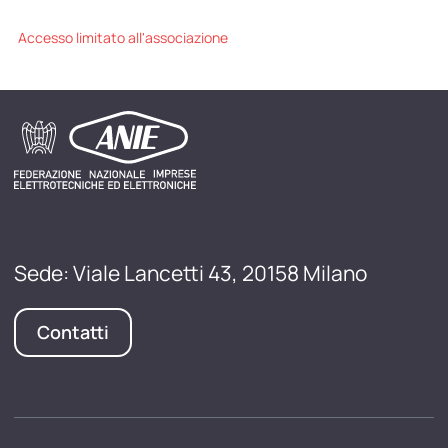
Accesso limitato all'associazione
Sede: Viale Lancetti 43, 20158 Milano
Contatti