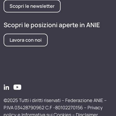
Scopri le newsletter
Scopri le posizioni aperte in ANIE
Lavora con noi
©2025 Tutti i diritti riservati – Federazione ANIE –
P.IVA 03428790962 C.F -80102270156 –
Privacy
policy e Informativa sui Cookies
–
Disclaimer