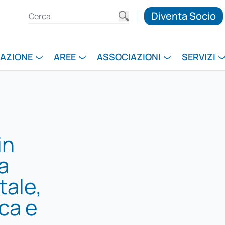
Diventa Socio
RAZIONE
AREE
ASSOCIAZIONI
SERVIZI
in
la
tale,
ca e