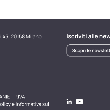
Iscriviti alle ne
i 43, 20158 Milano
Scopri le newslet
ANIE – P.IVA
olicy e Informativa sui