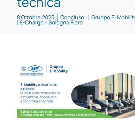
tecnica
8 Ottobre 2025
Concluso
Gruppo E-Mobilit
E-Charge - Bologna Fiere