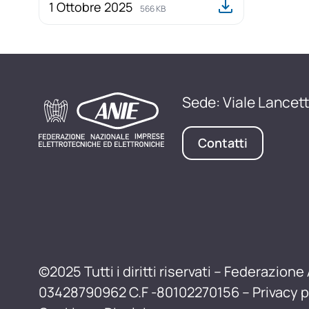
1 Ottobre 2025
566 KB
Sede: Viale Lancett
Contatti
©2025 Tutti i diritti riservati – Federazione 
03428790962 C.F -80102270156 –
Privacy p