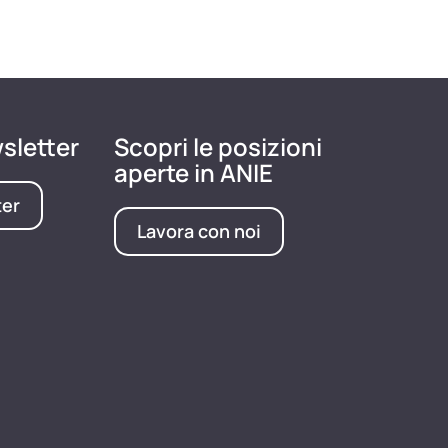
wsletter
Scopri le posizioni
aperte in ANIE
ter
Lavora con noi