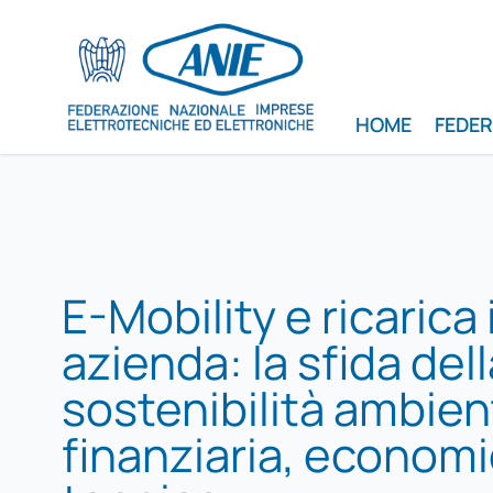
HOME
FEDE
E-Mobility e ricarica 
azienda: la sfida del
sostenibilità ambien
finanziaria, economi