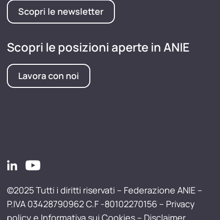
Scopri le newsletter
Scopri le posizioni aperte in ANIE
Lavora con noi
©2025 Tutti i diritti riservati – Federazione ANIE –
P.IVA 03428790962 C.F -80102270156 –
Privacy
policy e Informativa sui Cookies
–
Disclaimer