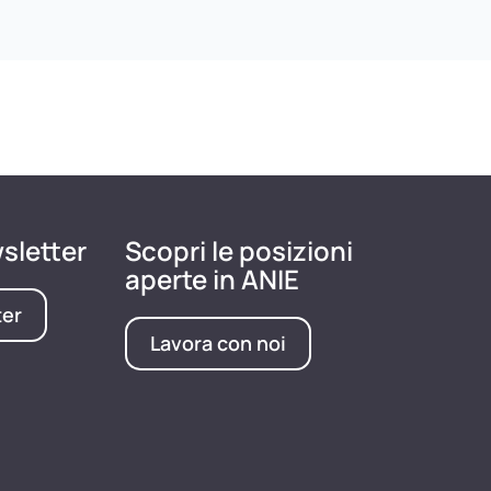
wsletter
Scopri le posizioni
aperte in ANIE
ter
Lavora con noi