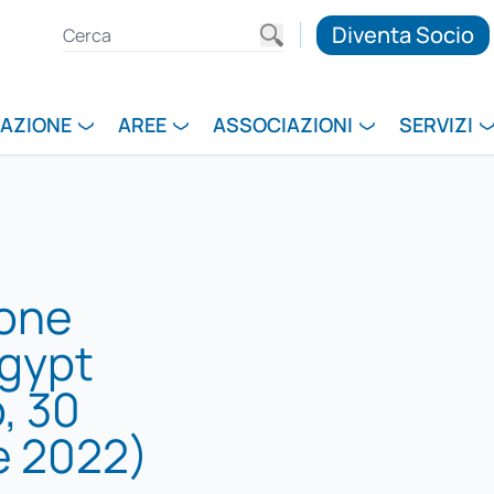
Diventa Socio
RAZIONE
AREE
ASSOCIAZIONI
SERVIZI
ione
Egypt
, 30
e 2022)