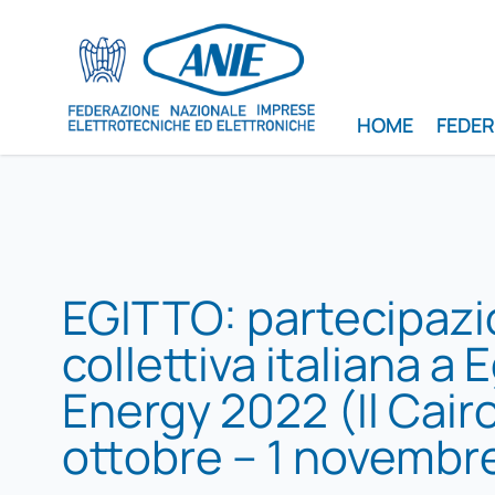
HOME
FEDE
EGITTO: partecipaz
collettiva italiana a 
Energy 2022 (Il Cairo
ottobre – 1 novembr