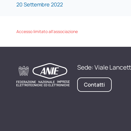
20 Settembre 2022
Accesso limitato all'associazione
Sede: Viale Lancett
Contatti