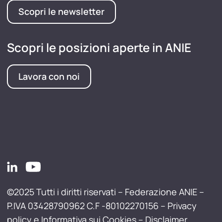
Scopri le newsletter
Scopri le posizioni aperte in ANIE
Lavora con noi
©2025 Tutti i diritti riservati – Federazione ANIE –
P.IVA 03428790962 C.F -80102270156 –
Privacy
policy e Informativa sui Cookies
–
Disclaimer