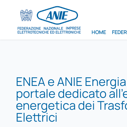
HOME
FEDE
ENEA e ANIE Energia: 
portale dedicato all’
energetica dei Trasf
Elettrici