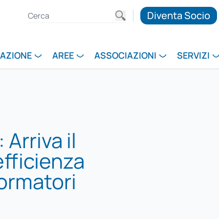
Diventa Socio
RAZIONE
AREE
ASSOCIAZIONI
SERVIZI
Arriva il
efficienza
ormatori