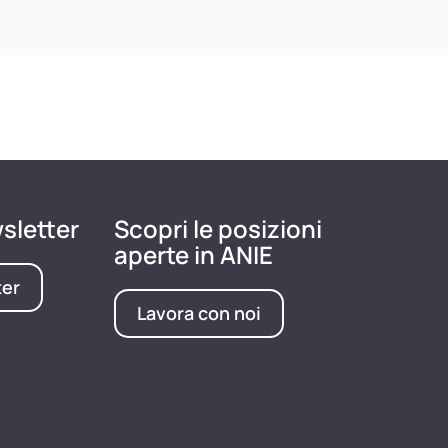
wsletter
Scopri le posizioni
aperte in ANIE
ter
Lavora con noi