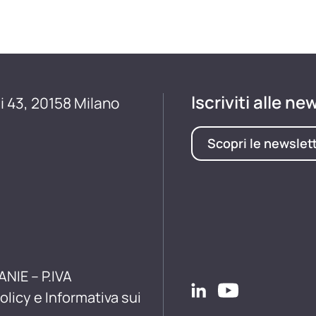
Iscriviti alle ne
i 43, 20158 Milano
Scopri le newslet
ANIE – P.IVA
olicy e Informativa sui