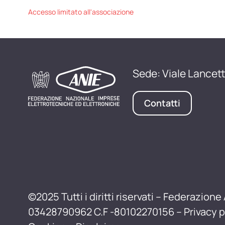
Accesso limitato all'associazione
Sede: Viale Lancett
Contatti
©2025 Tutti i diritti riservati – Federazione 
03428790962 C.F -80102270156 –
Privacy p