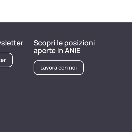
wsletter
Scopri le posizioni
aperte in ANIE
ter
Lavora con noi