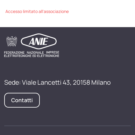
Accesso limitato all'associazione
Sede: Viale Lancetti 43, 20158 Milano
Contatti