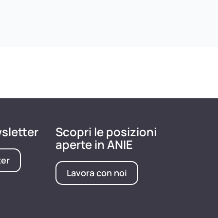
wsletter
Scopri le posizioni
aperte in ANIE
ter
Lavora con noi