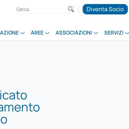
Diventa Socio
RAZIONE
AREE
ASSOCIAZIONI
SERVIZI
icato
iamento
io