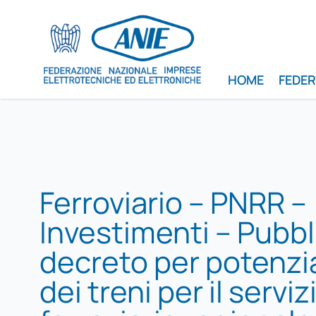
HOME
FEDE
Ferroviario – PNRR –
Investimenti – Pubbl
decreto per potenz
dei treni per il serviz