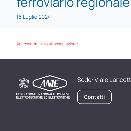
ferroviario regionale
16 Luglio 2024
Accesso limitato all'associazione
Sede: Viale Lancett
Contatti