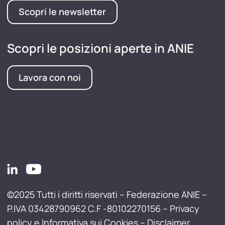
Scopri le newsletter
Scopri le posizioni aperte in ANIE
Lavora con noi
©2025 Tutti i diritti riservati – Federazione ANIE –
P.IVA 03428790962 C.F -80102270156 –
Privacy
policy e Informativa sui Cookies
–
Disclaimer