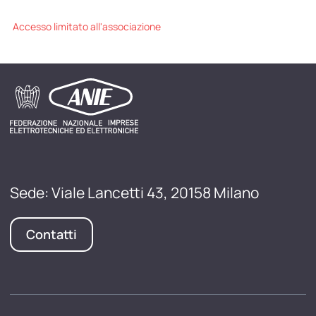
Accesso limitato all'associazione
Sede: Viale Lancetti 43, 20158 Milano
Contatti