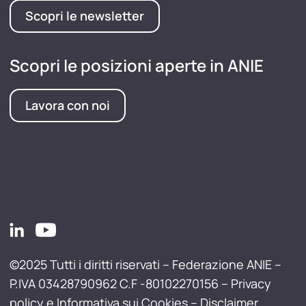
Scopri le newsletter
Scopri le posizioni aperte in ANIE
Lavora con noi
©2025 Tutti i diritti riservati – Federazione ANIE –
P.IVA 03428790962 C.F -80102270156 –
Privacy
policy e Informativa sui Cookies
–
Disclaimer