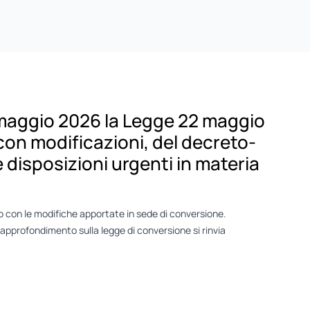
2 maggio 2026 la Legge 22 maggio
con modificazioni, del decreto-
 disposizioni urgenti in materia
o
con le modifiche apportate in sede di conversione.
approfondimento sulla legge di conversione si rinvia