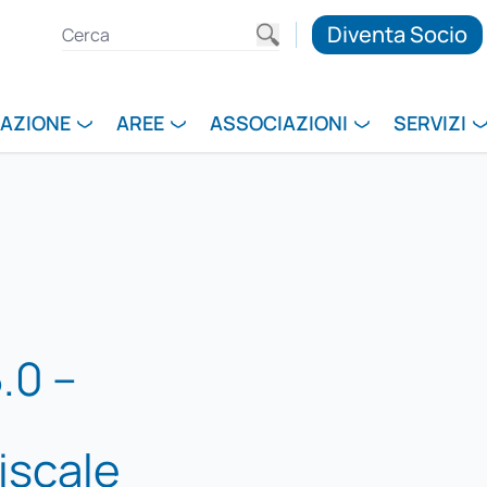
Diventa Socio
RAZIONE
AREE
ASSOCIAZIONI
SERVIZI
.0 –
iscale