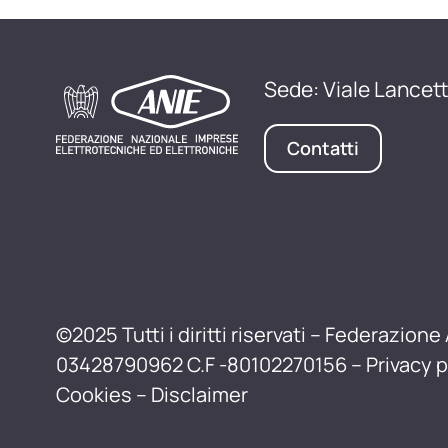
Sede: Viale Lancett
Contatti
©2025 Tutti i diritti riservati – Federazione 
03428790962 C.F -80102270156 –
Privacy p
Cookies
–
Disclaimer