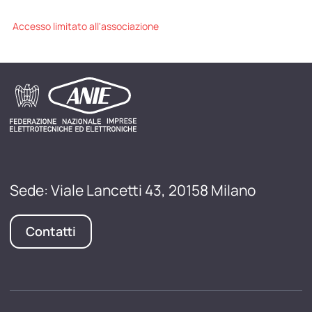
Accesso limitato all'associazione
Sede: Viale Lancetti 43, 20158 Milano
Contatti