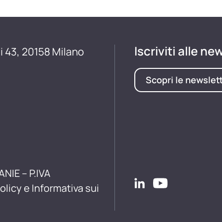
Iscriviti alle ne
i 43, 20158 Milano
Scopri le newslet
ANIE – P.IVA
olicy e Informativa sui