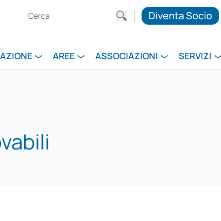
Diventa Socio
RAZIONE
AREE
ASSOCIAZIONI
SERVIZI
vabili