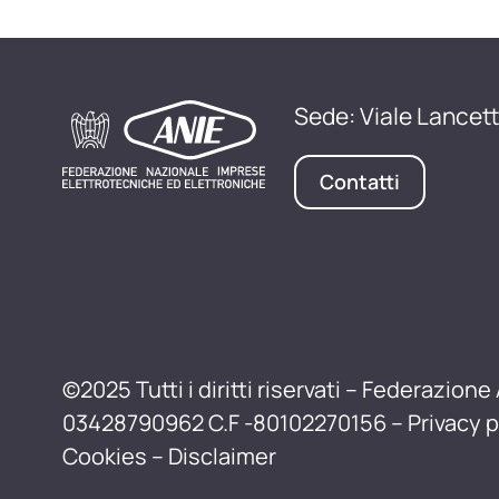
Sede: Viale Lancett
Contatti
©2025 Tutti i diritti riservati – Federazione 
03428790962 C.F -80102270156 –
Privacy p
Cookies
–
Disclaimer