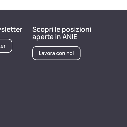
wsletter
Scopri le posizioni
aperte in ANIE
ter
Lavora con noi