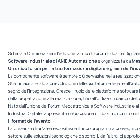
Si terrà a Cremona Fiere l’edizione lancio di Forum Industria Digit
Software industriale di ANIE Automazione
e organizzata da
Mes
Un unico forum per la trasformazione digitale e green dell’ind
La componente software è sempre più pervasiva nella realizzazione 
Stiamo assistendo a un’evoluzione delle piattaforme legate all’au
segno dell’integrazione. Cresce il ruolo delle piattaforme software i
dalla progettazione alla realizzazione, fino all’utilizzo in campo del 
Nato dall’unione dei Forum Meccatronica e Software Industriale al 
Industria Digitale rappresenta un’occasione di incontro con i fornitori
Il format dell’evento
La presenza di un’area espositiva e il ricco programma convegni con
settore sulle soluzioni tecnologiche disponibili, dall’altro, di approfo