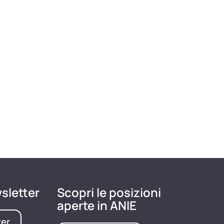
wsletter
Scopri le posizioni
aperte in ANIE
ter