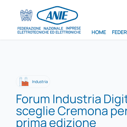
HOME
FEDE
Industria
Forum Industria Digi
sceglie Cremona per
prima edizione