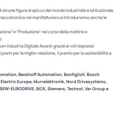
di alcune figure di spicco del mondo industriale e istituzionale,
a meccatronica nel manifatturiero e introdurranno anche le
zione” e “Produzione” nel corso della mattina e
o.
rum Industria Digitale Award: grazie ai voti espressi
emi per la miglior relazione, il premio per la sostenibilità e
omation, Beckhoff Automation, Bonfiglioli, Bosch
 Electric Europe, Murrelektronik, Nord Drivesystems,
 SEW-EURODRIVE, SICK, Siemens, Techsol, Var Group e