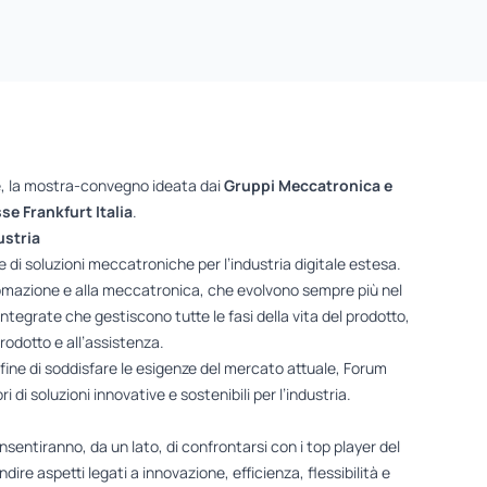
ale, la mostra-convegno ideata dai
Gruppi Meccatronica e
se Frankfurt Italia
.
ustria
di soluzioni meccatroniche per l’industria digitale estesa.
tomazione e alla meccatronica, che evolvono sempre più nel
ntegrate che gestiscono tutte le fasi della vita del prodotto,
prodotto e all’assistenza.
fine di soddisfare le esigenze del mercato attuale, Forum
 di soluzioni innovative e sostenibili per l’industria.
sentiranno, da un lato, di confrontarsi con i top player del
ndire aspetti legati a innovazione, efficienza, flessibilità e