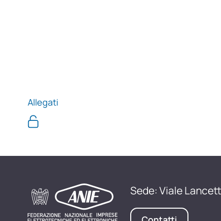
Allegati
Sede: Viale Lancett
Contatti