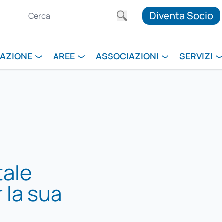
Diventa Socio
RAZIONE
AREE
ASSOCIAZIONI
SERVIZI
tale
 la sua