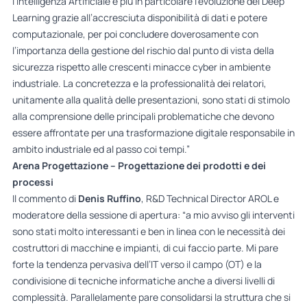
l’Intelligenza Artificiale e più in particolare l’evoluzione del Deep
Learning grazie all’accresciuta disponibilità di dati e potere
computazionale, per poi concludere doverosamente con
l’importanza della gestione del rischio dal punto di vista della
sicurezza rispetto alle crescenti minacce cyber in ambiente
industriale. La concretezza e la professionalità dei relatori,
unitamente alla qualità delle presentazioni, sono stati di stimolo
alla comprensione delle principali problematiche che devono
essere affrontate per una trasformazione digitale responsabile in
ambito industriale ed al passo coi tempi.”
Arena Progettazione – Progettazione dei prodotti e dei
processi
Il commento di
Denis Ruffino
, R&D Technical Director AROL e
moderatore della sessione di apertura: “a mio avviso gli interventi
sono stati molto interessanti e ben in linea con le necessità dei
costruttori di macchine e impianti, di cui faccio parte. Mi pare
forte la tendenza pervasiva dell’IT verso il campo (OT) e la
condivisione di tecniche informatiche anche a diversi livelli di
complessità. Parallelamente pare consolidarsi la struttura che si