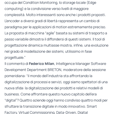
occupa del Condition Monitoring, lo storage locale (Edge
computing) e la condivisione verso livelli di maggiore
complessità. Molto interessanti sono anche i prodotti proposti.
L’encoder a diversi gradi di libertà rappresenta un cambio di
paradigma per le applicazioni di motion estremamente preciso.
La proposta di macchina “agile” basata su sistemi di trasporto a
passo variabile dimostra il diffondersi di questi sistemi. Il tool di
progettazione dinamica multiasse mostra, infine, una evoluzione
nel grado di modellazione dei sistemi, utilissimo in fase
progettuale.”
Il commento di
Federico Milan
, Intelligence Manager Software
Development Department BRETON, moderatore della sessione
pomeridiana: “il mondo dell’industria sta affrontando la
digitalizzazione di processi e servizi, oggi siamo spettatori di una
nuova sfida: la digitalizzazione dei prodotti e relativi modelli di
business. Come affrontare questo nuovo capitolo dell’era
“digital”? Quattro aziende oggi hanno condiviso quattro modi per
sfruttare la transizione digitale in modo innovativo. Smart
Factory, Virtual Commissioning, Data-Driven, Digital