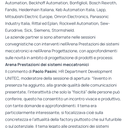
Automation, Beckhoff Automation, Bonfiglioli, Bosch Rexroth,
Fandis, Heidenhain Italiana, Keb Automation Italia, Lapp,
Mitsubishi Electric Europe, Omron Electronics, Panasonic
Industry Italia, Rittal ed Eplan, Rockwell Automation, Sew-
Eurodrive, Sick, Siemens, Stormshield.
Le aziende partner si sono alternate nelle sessioni
convegnistiche con interventi nell’Arena Prestazioni dei sistemi
meccatronici e nell’Arena Progettazione, con approfondimenti
sulle novità in ambito di progettazione di prodotti e processi.
Arena Prestazioni dei sistemi meccatronici
Il commento di
Paolo Pasini
, HR Department Development
UNITEC, moderatore della sessione di apertura: “l’evento in
presenza ha aggiunto, alla grande qualità delle comunicazioni
presentate, l’interattività che solo la “fisicità” delle persone può
conferire, questo ha consentito un incontro vivace e produttivo,
con tante domande e approfondimenti. Il tema era
particolarmente interessante, si focalizzava cioè sulla
concretezza e l’attualità della factory piuttosto che sul futuribile
o sul potenziale. Il tema legato alle prestazioni dei sistemi