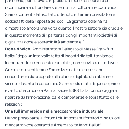
pandemia, per ritrovare in presenza i nostri associati e per
ricominciare a diffondere sui territori la cultura meccatronica.
Siamo contenti del risultato ottenuto in termini di visitatori e
soddisfatti della risposta dei soci. La giornata odierna ha
dimostrato ancora una volta quanto il nostro settore sia cruciale
in questo momento di ripartenza con gli importanti obiettivi di
digitalizzazione e sostenibilità ambientale.”
Donald Wich
, Amministratore Delegato di Messe Frankfurt
Italia: “dopo un intervallo fatto di incontri digitali, torniamo a
incontrarci in un contesto cambiato, con nuovi spunti di lavoro.
Credo che eventi come Forum Meccatronica possano
supportare e dare seguito allo slancio digitale che abbiamo
vissuto durante la pandemia. Siamo soddisfatti di questo primo
evento che proprio a Parma, sede di SPS Italia, ci incoraggia a
ripartire dall’innovazione, dalle competenze e soprattutto dalle
relazioni”.
Una full immersion nella meccatronica industriale
Hanno preso parte al forum i più importanti fornitori di soluzioni
meccatroniche operanti sul mercato italiano: Balluff