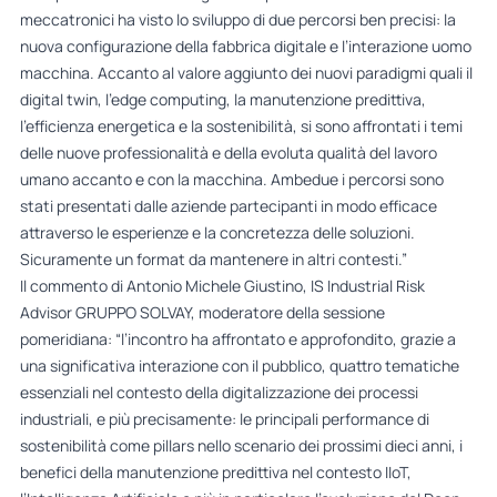
meccatronici ha visto lo sviluppo di due percorsi ben precisi: la
nuova configurazione della fabbrica digitale e l’interazione uomo
macchina. Accanto al valore aggiunto dei nuovi paradigmi quali il
digital twin, l’edge computing, la manutenzione predittiva,
l’efficienza energetica e la sostenibilità, si sono affrontati i temi
delle nuove professionalità e della evoluta qualità del lavoro
umano accanto e con la macchina. Ambedue i percorsi sono
stati presentati dalle aziende partecipanti in modo efficace
attraverso le esperienze e la concretezza delle soluzioni.
Sicuramente un format da mantenere in altri contesti.”
Il commento di Antonio Michele Giustino, IS Industrial Risk
Advisor GRUPPO SOLVAY, moderatore della sessione
pomeridiana: “l’incontro ha affrontato e approfondito, grazie a
una significativa interazione con il pubblico, quattro tematiche
essenziali nel contesto della digitalizzazione dei processi
industriali, e più precisamente: le principali performance di
sostenibilità come pillars nello scenario dei prossimi dieci anni, i
benefici della manutenzione predittiva nel contesto IIoT,