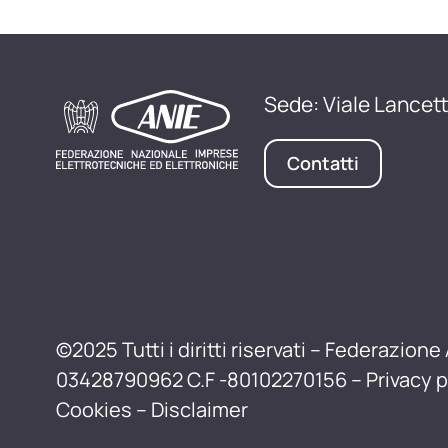
Sede: Viale Lancett
Contatti
©2025 Tutti i diritti riservati – Federazione 
03428790962 C.F -80102270156 –
Privacy p
Cookies
–
Disclaimer