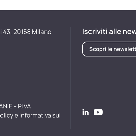
Iscriviti alle ne
i 43, 20158 Milano
Scopri le newslet
ANIE – P.IVA
olicy e Informativa sui