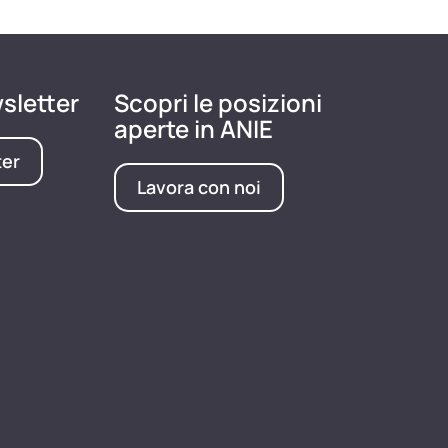
wsletter
Scopri le posizioni
aperte in ANIE
ter
Lavora con noi