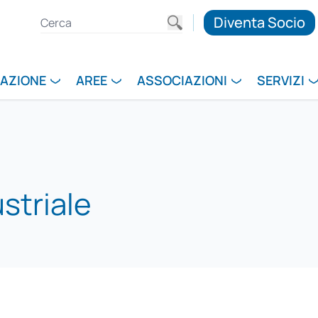
Diventa Socio
RAZIONE
AREE
ASSOCIAZIONI
SERVIZI
striale