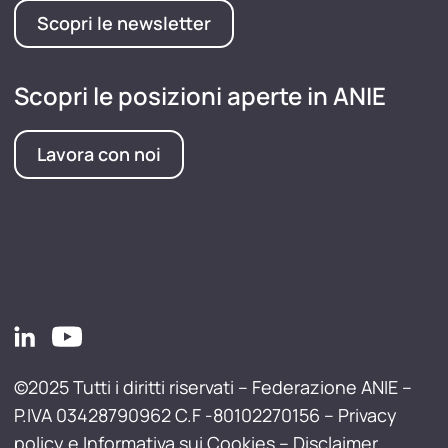
Scopri le newsletter
Scopri le posizioni aperte in ANIE
Lavora con noi
©2025 Tutti i diritti riservati – Federazione ANIE –
P.IVA 03428790962 C.F -80102270156 –
Privacy
policy e Informativa sui Cookies
–
Disclaimer