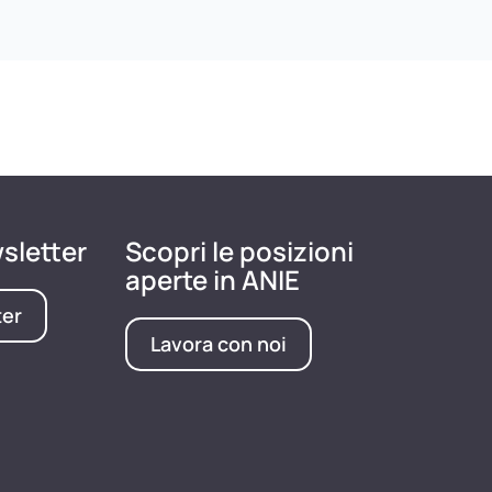
wsletter
Scopri le posizioni
aperte in ANIE
ter
Lavora con noi