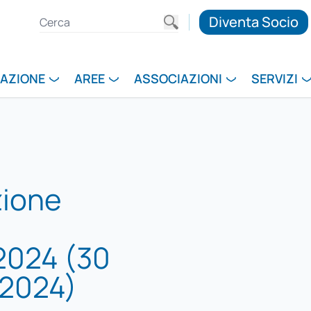
Diventa Socio
RAZIONE
AREE
ASSOCIAZIONI
SERVIZI
zione
2024 (30
 2024)