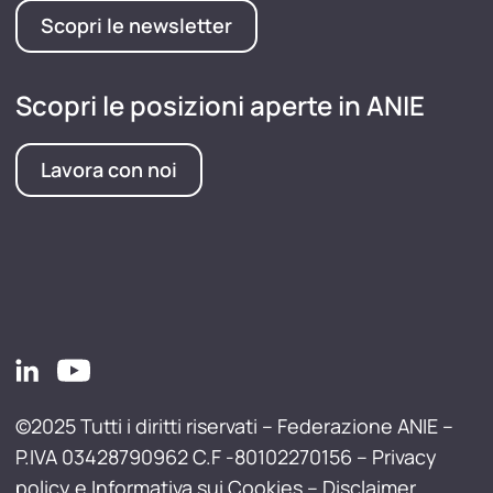
Scopri le newsletter
Scopri le posizioni aperte in ANIE
Lavora con noi
©2025 Tutti i diritti riservati – Federazione ANIE –
P.IVA 03428790962 C.F -80102270156 –
Privacy
policy e Informativa sui Cookies
–
Disclaimer