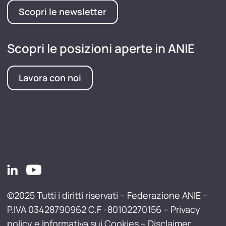
Scopri le newsletter
Scopri le posizioni aperte in ANIE
Lavora con noi
©2025 Tutti i diritti riservati – Federazione ANIE –
P.IVA 03428790962 C.F -80102270156 –
Privacy
policy e Informativa sui Cookies
–
Disclaimer