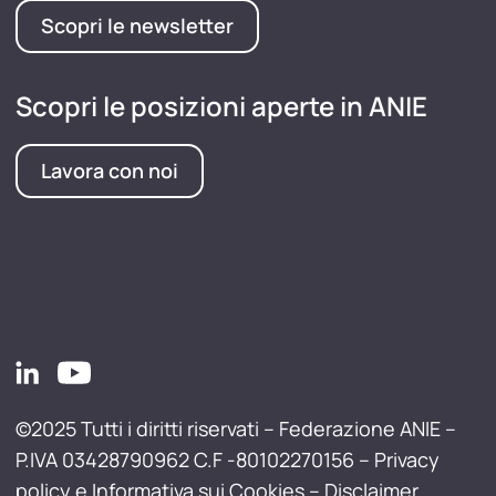
Scopri le newsletter
Scopri le posizioni aperte in ANIE
Lavora con noi
©2025 Tutti i diritti riservati – Federazione ANIE –
P.IVA 03428790962 C.F -80102270156 –
Privacy
policy e Informativa sui Cookies
–
Disclaimer