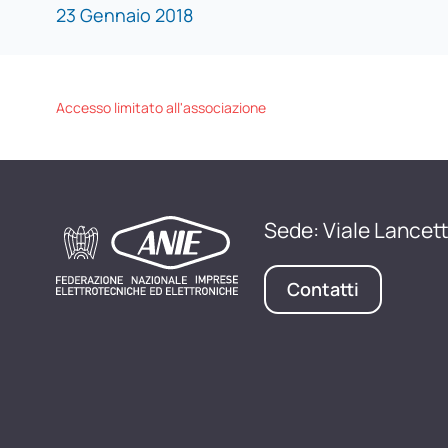
23 Gennaio 2018
Accesso limitato all'associazione
Sede: Viale Lancett
Contatti