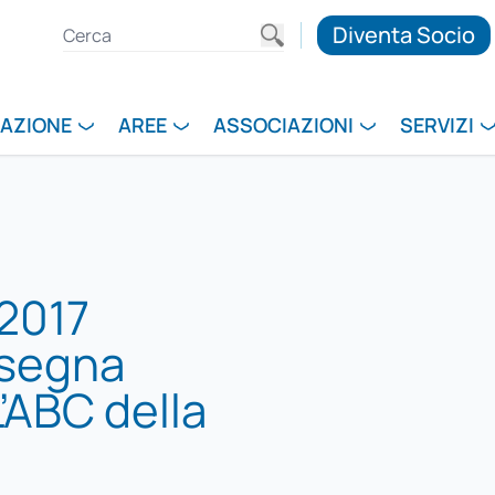
Diventa Socio
RAZIONE
AREE
ASSOCIAZIONI
SERVIZI
2017
ssegna
L’ABC della