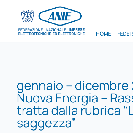
HOME
FEDE
gennaio – dicembre 
Nuova Energia – Ra
tratta dalla rubrica “
saggezza”