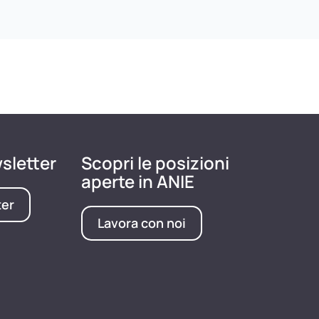
wsletter
Scopri le posizioni
aperte in ANIE
ter
Lavora con noi