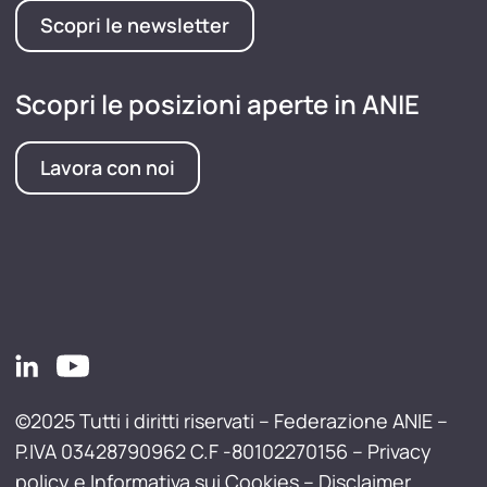
Scopri le newsletter
Scopri le posizioni aperte in ANIE
Lavora con noi
©2025 Tutti i diritti riservati – Federazione ANIE –
P.IVA 03428790962 C.F -80102270156 –
Privacy
policy e Informativa sui Cookies
–
Disclaimer