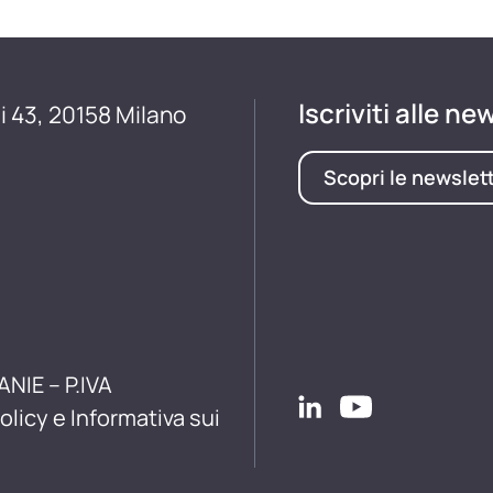
Iscriviti alle ne
i 43, 20158 Milano
Scopri le newslet
ANIE – P.IVA
olicy e Informativa sui