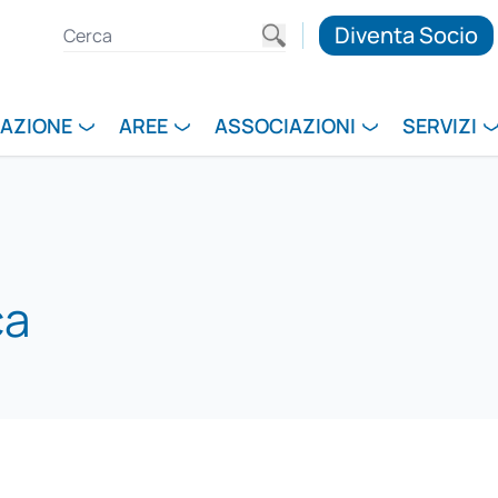
Diventa Socio
RAZIONE
AREE
ASSOCIAZIONI
SERVIZI
ca