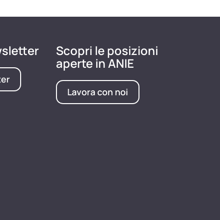
wsletter
Scopri le posizioni
aperte in ANIE
ter
Lavora con noi