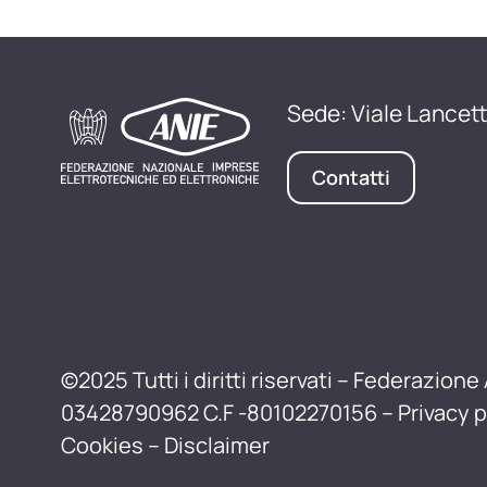
Sede: Viale Lancett
Contatti
©2025 Tutti i diritti riservati – Federazione 
03428790962 C.F -80102270156 –
Privacy p
Cookies
–
Disclaimer