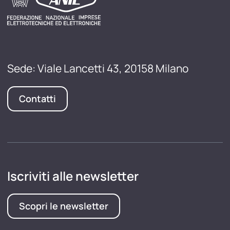
Sede: Viale Lancetti 43, 20158 Milano
Contatti
Iscriviti alle newsletter
Scopri le newsletter