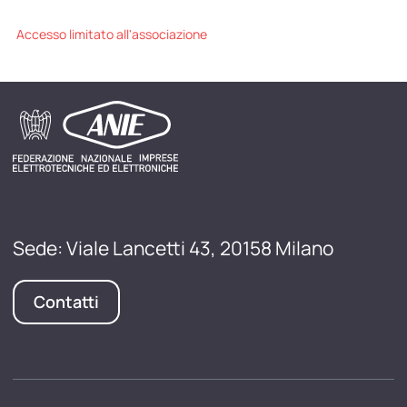
Accesso limitato all'associazione
Sede: Viale Lancetti 43, 20158 Milano
Contatti