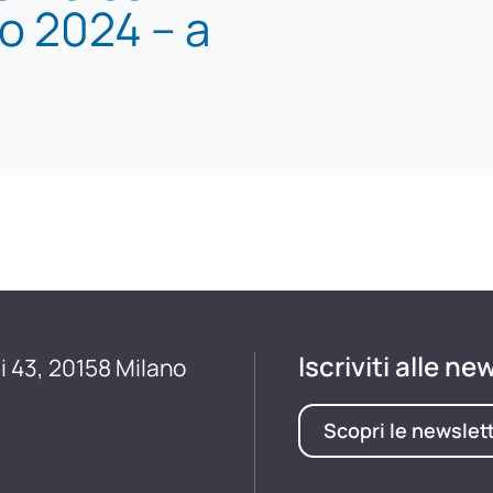
no 2024 – a
Iscriviti alle ne
i 43, 20158 Milano
Scopri le newslet