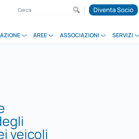
Diventa Socio
RAZIONE
AREE
ASSOCIAZIONI
SERVIZI
e
degli
ei veicoli