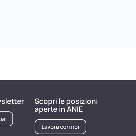
wsletter
Scopri le posizioni
aperte in ANIE
ter
Lavora con noi