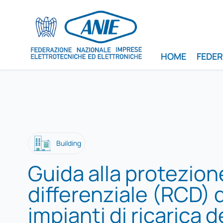
HOME
FEDE
Building
Guida alla protezion
differenziale (RCD) 
impianti di ricarica d