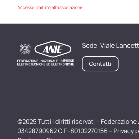
Accesso limitato all'associazione
Sede: Viale Lancett
Contatti
©2025 Tutti i diritti riservati – Federazione 
03428790962 C.F -80102270156 –
Privacy p