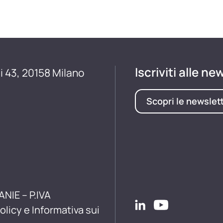
Iscriviti alle ne
i 43, 20158 Milano
Scopri le newslet
ANIE – P.IVA
olicy e Informativa sui