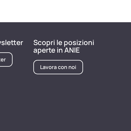
wsletter
Scopri le posizioni
aperte in ANIE
ter
Lavora con noi