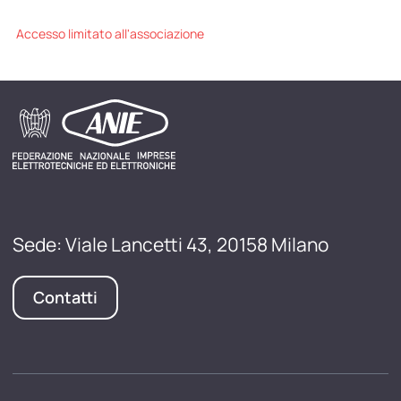
Accesso limitato all'associazione
Sede: Viale Lancetti 43, 20158 Milano
Contatti