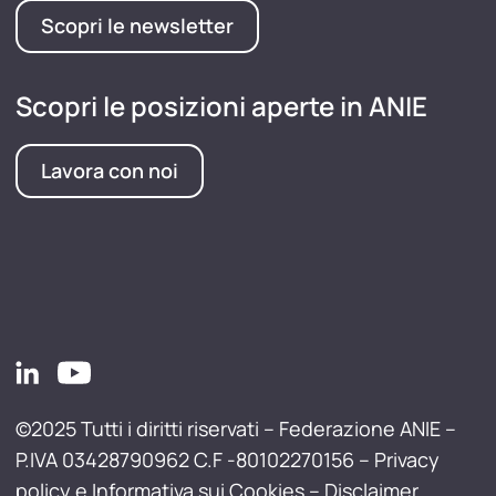
Scopri le newsletter
Scopri le posizioni aperte in ANIE
Lavora con noi
©2025 Tutti i diritti riservati – Federazione ANIE –
P.IVA 03428790962 C.F -80102270156 –
Privacy
policy e Informativa sui Cookies
–
Disclaimer