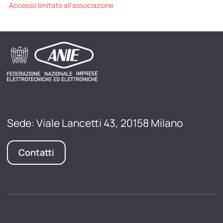
Accesso limitato all'associazione
Sede: Viale Lancetti 43, 20158 Milano
Contatti