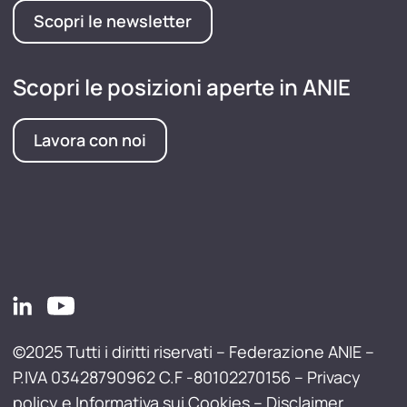
Scopri le newsletter
Scopri le posizioni aperte in ANIE
Lavora con noi
©2025 Tutti i diritti riservati – Federazione ANIE –
P.IVA 03428790962 C.F -80102270156 –
Privacy
policy e Informativa sui Cookies
–
Disclaimer