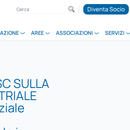
Diventa Socio
RAZIONE
AREE
ASSOCIAZIONI
SERVIZI
SC SULLA
TRIALE
ziale