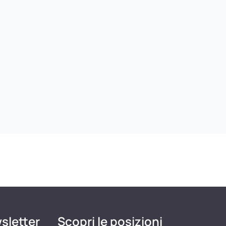
wsletter
Scopri le posizioni