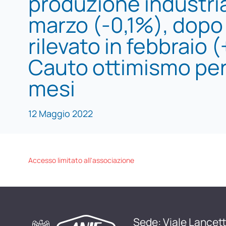
produzione industria
marzo (-0,1%), dopo
rilevato in febbraio 
Cauto ottimismo per 
mesi
12 Maggio 2022
Accesso limitato all'associazione
Sede: Viale Lancett