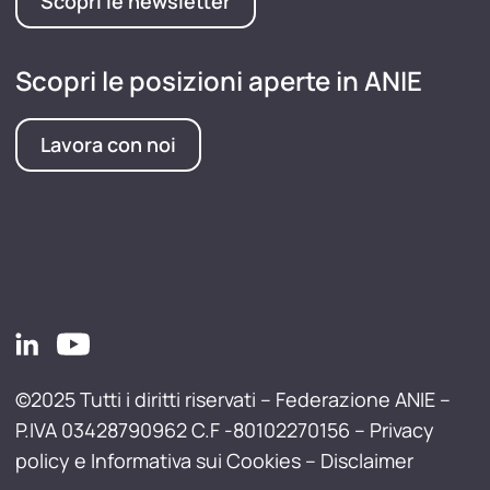
Scopri le newsletter
Scopri le posizioni aperte in ANIE
Lavora con noi
©2025 Tutti i diritti riservati – Federazione ANIE –
P.IVA 03428790962 C.F -80102270156 –
Privacy
policy e Informativa sui Cookies
–
Disclaimer