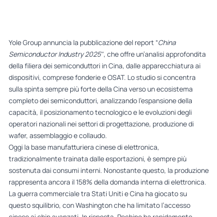
Yole Group annuncia la pubblicazione del report “
China
Semiconductor Industry 2025″
, che offre un’analisi approfondita
della filiera dei semiconduttori in Cina, dalle apparecchiatura ai
dispositivi, comprese fonderie e OSAT. Lo studio si concentra
sulla spinta sempre più forte della Cina verso un ecosistema
completo dei semiconduttori, analizzando l’espansione della
capacità, il posizionamento tecnologico e le evoluzioni degli
operatori nazionali nei settori di progettazione, produzione di
wafer, assemblaggio e collaudo.
Oggi la base manufatturiera cinese di elettronica,
tradizionalmente trainata dalle esportazioni, è sempre più
sostenuta dai consumi interni. Nonostante questo, la produzione
rappresenta ancora il 158% della domanda interna di elettronica.
La guerra commerciale tra Stati Uniti e Cina ha giocato su
questo squilibrio, con Washington che ha limitato l’accesso
cinese ai chip avanzati. In risposta, Pechino ha rapidamente