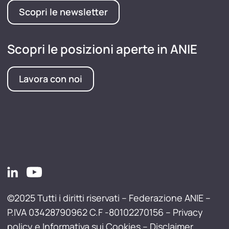
Scopri le newsletter
Scopri le posizioni aperte in ANIE
Lavora con noi
©2025 Tutti i diritti riservati – Federazione ANIE –
P.IVA 03428790962 C.F -80102270156 –
Privacy
policy e Informativa sui Cookies
–
Disclaimer