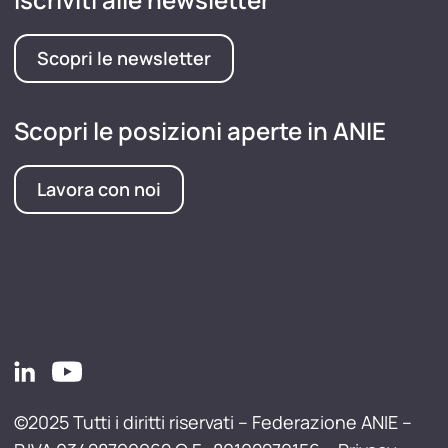
Scopri le newsletter
Scopri le posizioni aperte in ANIE
Lavora con noi
©2025 Tutti i diritti riservati – Federazione ANIE –